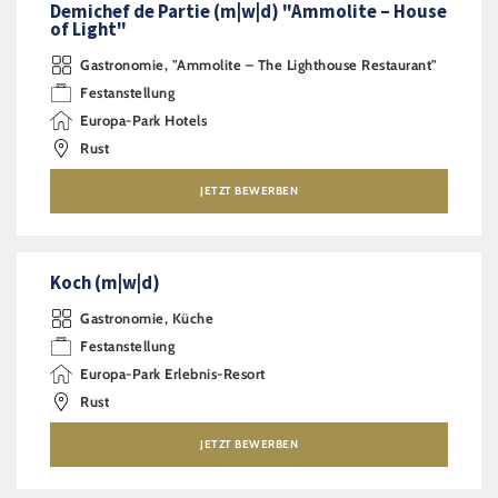
Demichef de Partie (m|w|d) "Ammolite – House
of Light"
Gastronomie, "Ammolite – The Lighthouse Restaurant"
Festanstellung
Europa-Park Hotels
Rust
JETZT BEWERBEN
Koch (m|w|d)
Gastronomie, Küche
Festanstellung
Europa-Park Erlebnis-Resort
Rust
JETZT BEWERBEN