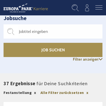
Direkt zum Inhalt
Jobsuche
Filter anzeigen
37 Ergebnisse
für Deine Suchkriterien
Festanstellung
Alle Filter zurücksetzen