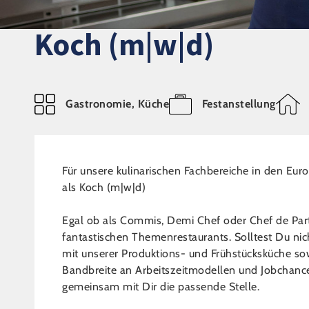
Koch (m|w|d)
Gastronomie, Küche
Festanstellung
Für unsere kulinarischen Fachbereiche in den Eu
als Koch (m|w|d)
Egal ob als Commis, Demi Chef oder Chef de Part
fantastischen Themenrestaurants. Solltest Du nic
mit unserer Produktions- und Frühstücksküche sow
Bandbreite an Arbeitszeitmodellen und Jobchance
gemeinsam mit Dir die passende Stelle.