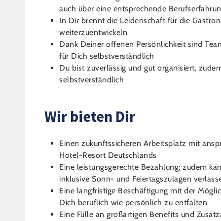
auch über eine entsprechende Berufserfahru
In Dir brennt die Leidenschaft für die Gastr
weiterzuentwickeln
Dank Deiner offenen Persönlichkeit sind Tea
für Dich selbstverständlich
Du bist zuverlässig und gut organisiert, zude
selbstverständlich
Wir bieten Dir
Einen zukunftssicheren Arbeitsplatz mit ans
Hotel-Resort Deutschlands
Eine leistungsgerechte Bezahlung; zudem kan
inklusive Sonn- und Feiertagszulagen verlass
Eine langfristige Beschäftigung mit der Mög
Dich beruflich wie persönlich zu entfalten
Eine Fülle an großartigen Benefits und Zusa