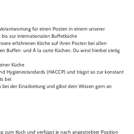
Verantwortung für einen Posten in einem unserer
bis zur internationalen Buffetküche
nsere erfahrenen Köche auf ihren Posten bei allen
en Buffet- und À la carte Küchen. Du wirst hierbei stetig
deiner Küche
und Hygienestandards (HACCP) und trägst so zur konstant
ts bei
 bei der Einarbeitung und gibst dein Wissen gern an
g zum Koch und verfügst je nach angestrebter Position