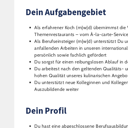
Dein Aufgabengebiet
Als erfahrener Koch (m|w|d) übernimmst die 
Themenrestaurants – vom À-la-carte-Service 
Als Berufseinsteiger (m|w|d) unterstützt Du u
anfallenden Arbeiten in unseren international
persönlich sowie fachlich gefördert
Du sorgst für einen reibungslosen Ablauf in 
Du arbeitest nach den geltenden Qualitäts- 
hohen Qualität unseres kulinarischen Angebo
Du unterstützt neue Kolleginnen und Kollegen
Auszubildende weiter
Dein Profil
Du hast eine abgeschlossene Berufsausbildun