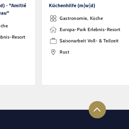
d) - "Amitié
Küchenhilfe (m|w|d)
eau"
Gastronomie, Küche
üche
Europa-Park Erlebnis-Resort
ebnis-Resort
Saisonarbeit Voll- & Teilzeit
Rust