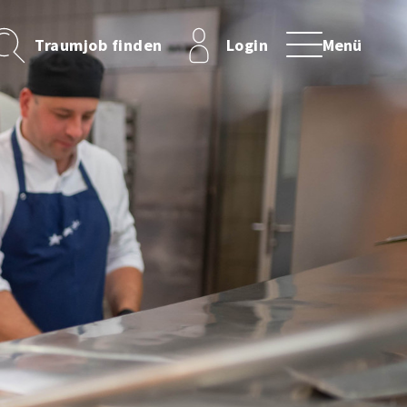
Traumjob finden
Login
Menü