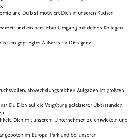
ng
onomie und Du bist motiviert Dich in unseren Küchen
marbeit und ein herzlicher Umgang mit deinen Kollegen
m ist ein gepflegtes Äußeres für Dich ganz
pruchsvollen, abwechslungsreichen Aufgaben im größten
nst Du Dich auf die Vergütung geleisteter Überstunden
en
lichkeit, Dich mit unserem Unternehmen zu entwickeln und
tzangeboten im Europa-Park und bei unseren