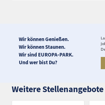
Wir können Genießen.
La
Jo
Wir können Staunen.
De
Wir sind EUROPA-PARK.
Und wer bist Du?
Weitere Stellenangebote