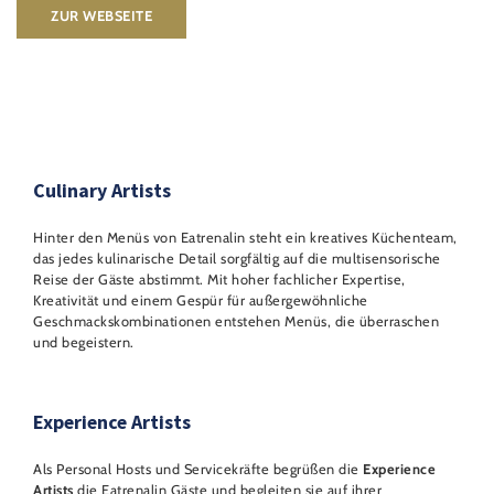
ZUR WEBSEITE
Culinary Artists
Hinter den Menüs von Eatrenalin steht ein kreatives Küchenteam,
das jedes kulinarische Detail sorgfältig auf die multisensorische
Reise der Gäste abstimmt. Mit hoher fachlicher Expertise,
Kreativität und einem Gespür für außergewöhnliche
Geschmackskombinationen entstehen Menüs, die überraschen
und begeistern.
Experience Artists
Als Personal Hosts und Servicekräfte begrüßen die
Experience
Artists
die Eatrenalin Gäste und begleiten sie auf ihrer