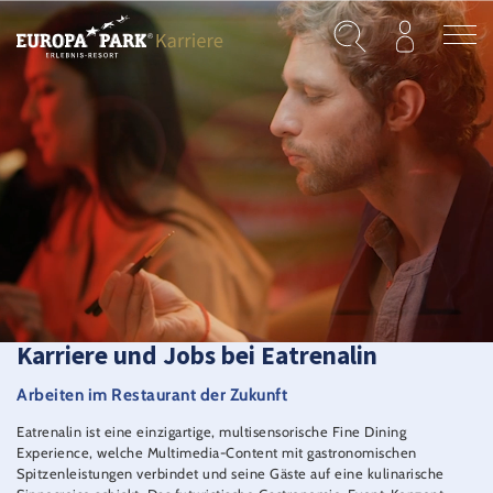
Direkt zum Inhalt
Karriere und Jobs bei Eatrenalin
Arbeiten im Restaurant der Zukunft
Eatrenalin ist eine einzigartige, multisensorische Fine Dining
Experience, welche Multimedia-Content mit gastronomischen
Spitzenleistungen verbindet und seine Gäste auf eine kulinarische