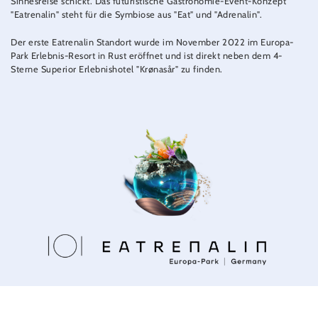
Sinnesreise schickt. Das futuristische Gastronomie-Event-Konzept
"Eatrenalin" steht für die Symbiose aus "Eat" und "Adrenalin".
Der erste Eatrenalin Standort wurde im November 2022 im Europa-
Park Erlebnis-Resort in Rust eröffnet und ist direkt neben dem 4-
Sterne Superior Erlebnishotel "Krønasår" zu finden.