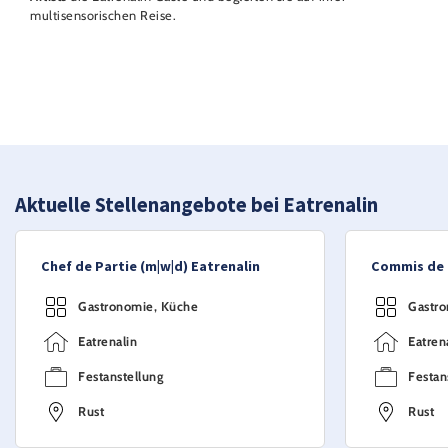
multisensorischen Reise.
Aktuelle Stellenangebote bei Eatrenalin
Chef de Partie (m|w|d) Eatrenalin
Commis de 
Gastronomie, Küche
Gastro
Eatrenalin
Eatren
Festanstellung
Festan
Rust
Rust