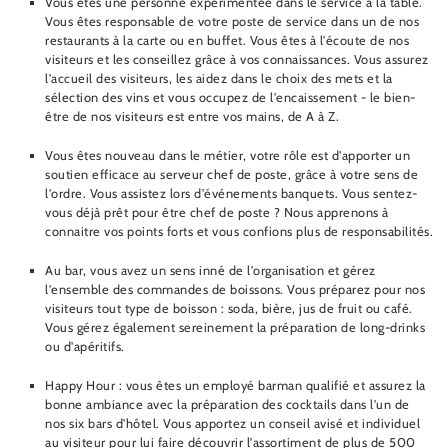
Vous êtes une personne expérimentée dans le service à la table.
Vous êtes responsable de votre poste de service dans un de nos
restaurants à la carte ou en buffet. Vous êtes à l'écoute de nos
visiteurs et les conseillez grâce à vos connaissances. Vous assurez
l'accueil des visiteurs, les aidez dans le choix des mets et la
sélection des vins et vous occupez de l'encaissement - le bien-
être de nos visiteurs est entre vos mains, de A à Z.
Vous êtes nouveau dans le métier, votre rôle est d'apporter un
soutien efficace au serveur chef de poste, grâce à votre sens de
l'ordre. Vous assistez lors d'événements banquets. Vous sentez-
vous déjà prêt pour être chef de poste ? Nous apprenons à
connaitre vos points forts et vous confions plus de responsabilités.
Au bar, vous avez un sens inné de l'organisation et gérez
l'ensemble des commandes de boissons. Vous préparez pour nos
visiteurs tout type de boisson : soda, bière, jus de fruit ou café.
Vous gérez également sereinement la préparation de long-drinks
ou d'apéritifs.
Happy Hour : vous êtes un employé barman qualifié et assurez la
bonne ambiance avec la préparation des cocktails dans l'un de
nos six bars d'hôtel. Vous apportez un conseil avisé et individuel
au visiteur pour lui faire découvrir l'assortiment de plus de 500