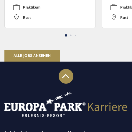
Praktikum
Prakti
Rust
Rust
ALLE JOBS ANSEHEN