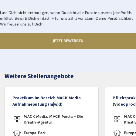
Lass Dich nicht entmutigen, wenn Du nicht alle Punkte unseres Job-Profils
erfüllst. Bewirb Dich einfach – für uns zählt vor allem Deine Persönlichkeit.
Wir freuen uns auf Dich!
JETZT BEWERBEN
Weitere Stellenangebote
Praktikum im Bereich MACK Media
Pflichtpra
Aufnahmeleitung (m|w|d)
(Videoprod
MACK Media, MACK Media – Die
MACK 
Kreativ-Agentur
Kreati
Europa-Park
Europa