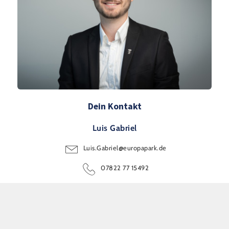
Dein Kontakt
Luis Gabriel
Luis.Gabriel@europapark.de
07822 77 15492