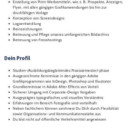
Erstellung von Print-Werbemitteln, wie z. B. Prospekte, Anzeigen,
Flyer, mit allen gängigen Grafikanwendungen bis hin zur
druckfähigen Vorlage
Konzeption von Screendesigns
Logoentwicklung
Reinzeichnungen
Betreuung und Pflege unseres umfangreichen Bildarchivs
Betreuung von Fotoshootings
Dein Profil
Studien-/Ausbildungsbegleitendes Praxissemester/-phase
Ausgezeichnete Kenntnisse in den gängigen Adobe
Grafikprogrammen wie InDesign, Photoshop und Illustrator
Grundkenntnisse in Adobe After Effects von Vorteil
Sicherer Umgang mit Corporate-Design Vorgaben
Ausgeprägtes typografisches und visuelles Verständnis
Erfahrungen im Bereich Fotografie sind vorteilhaft
Neben fachlichem Können zeichnest Du Dich durch Flexibilität
sowie Organisations- und Kommunikationsstärke aus
Du bist nicht auf öffentliche Verkehrsmittel angewiesen