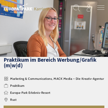
Direkt zum Inhalt
Praktikum im Bereich Werbung/Grafik
(m|w|d)
Marketing & Communications, MACK Media – Die Kreativ-Agentur
Praktikum
Europa-Park Erlebnis-Resort
Rust