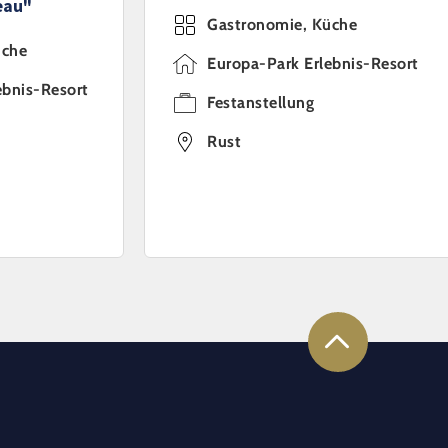
eau"
Gastronomie, Küche
üche
Europa-Park Erlebnis-Resort
ebnis-Resort
Festanstellung
Rust