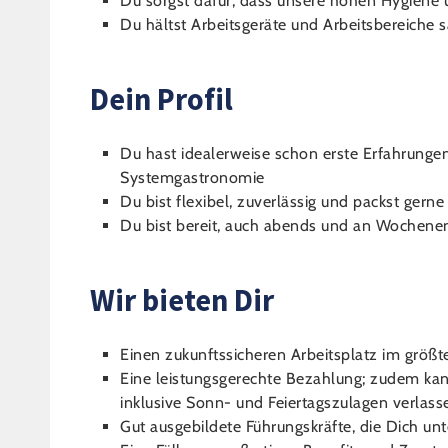
Du sorgst dafür, dass unsere hohen Hygiene 
Du hältst Arbeitsgeräte und Arbeitsbereiche 
Dein Profil
Du hast idealerweise schon erste Erfahrungen
Systemgastronomie
Du bist flexibel, zuverlässig und packst gerne
Du bist bereit, auch abends und an Wochene
Wir bieten Dir
Einen zukunftssicheren Arbeitsplatz im größt
Eine leistungsgerechte Bezahlung; zudem kan
inklusive Sonn- und Feiertagszulagen verlass
Gut ausgebildete Führungskräfte, die Dich un