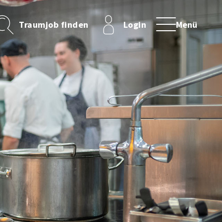
Traumjob finden
Login
Menü