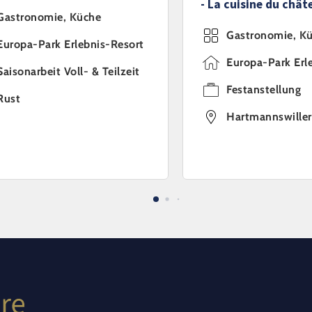
- La cuisine du chât
Gastronomie, Küche
Gastronomie, K
Europa-Park Erlebnis-Resort
Europa-Park Erl
Saisonarbeit Voll- & Teilzeit
Festanstellung
Rust
Hartmannswiller