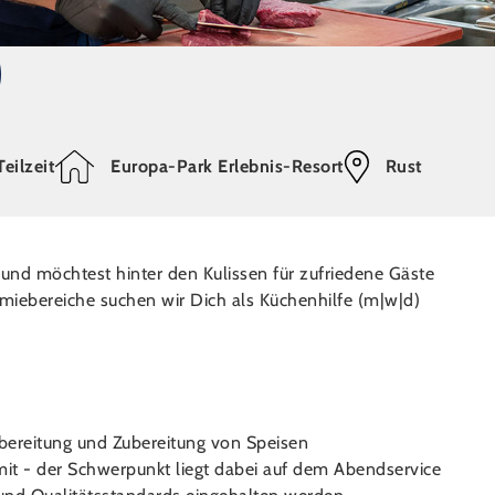
)
Teilzeit
Europa-Park Erlebnis-Resort
Rust
n und möchtest hinter den Kulissen für zufriedene Gäste
iebereiche suchen wir Dich als Küchenhilfe (m|w|d)
bereitung und Zubereitung von Speisen
mit - der Schwerpunkt liegt dabei auf dem Abendservice