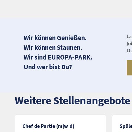
Wir können Genießen.
La
Jo
Wir können Staunen.
De
Wir sind EUROPA-PARK.
Und wer bist Du?
Weitere Stellenangebote
Chef de Partie (m|w|d)
Spüle