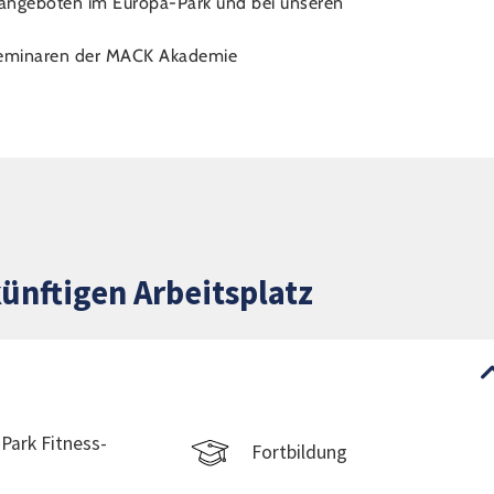
tzangeboten im Europa-Park und bei unseren
chseminaren der MACK Akademie
ünftigen Arbeitsplatz
Park Fitness-
Fortbildung