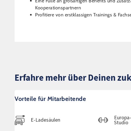
Eine Fülle an großartigen Benefits und Zusa
Kooperationspartnern
Profitiere von erstklassigen Trainings & Fa
Erfahre mehr über Deinen zuk
Vorteile für Mitarbeitende
Europa-
E-Ladesäulen
Studio