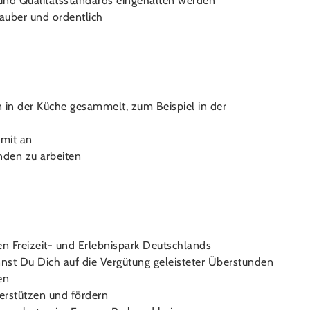
und Qualitätsstandards eingehalten werden
sauber und ordentlich
 in der Küche gesammelt, zum Beispiel in der
 mit an
nden zu arbeiten
en Freizeit- und Erlebnispark Deutschlands
nst Du Dich auf die Vergütung geleisteter Überstunden
en
terstützen und fördern