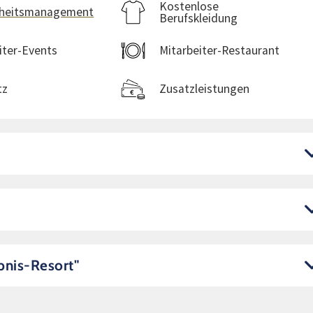
Kostenlose
heitsmanagement
Berufskleidung
iter-Events
Mitarbeiter-Restaurant
tz
Zusatzleistungen
bnis-Resort"