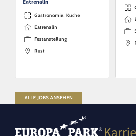
Eatrenalin
Gastronomie, Küche
Eatrenalin
Festanstellung
Rust
ALLE JOBS ANSEHEN