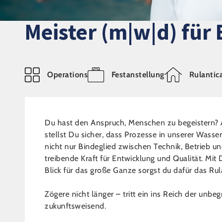
Meister (m|w|d) für
Operations
Festanstellung
Rulantic
Du hast den Anspruch, Menschen zu begeistern? A
stellst Du sicher, dass Prozesse in unserer Wasser
nicht nur Bindeglied zwischen Technik, Betrieb u
treibende Kraft für Entwicklung und Qualität. M
Blick für das große Ganze sorgst du dafür das Rul
Zögere nicht länger – tritt ein ins Reich der unbe
zukunftsweisend.