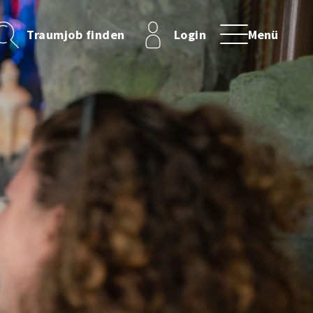
Traumjob finden
Login
Menü