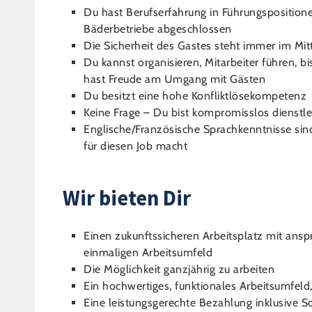
Du hast Berufserfahrung in Führungspositione
Bäderbetriebe abgeschlossen
Die Sicherheit des Gastes steht immer im M
Du kannst organisieren, Mitarbeiter führen, bi
hast Freude am Umgang mit Gästen
Du besitzt eine hohe Konfliktlösekompetenz
Keine Frage – Du bist kompromisslos dienstlei
Englische/Französische Sprachkenntnisse sin
für diesen Job macht
Wir bieten Dir
Einen zukunftssicheren Arbeitsplatz mit ans
einmaligen Arbeitsumfeld
Die Möglichkeit ganzjährig zu arbeiten
Ein hochwertiges, funktionales Arbeitsumfeld,
Eine leistungsgerechte Bezahlung inklusive 