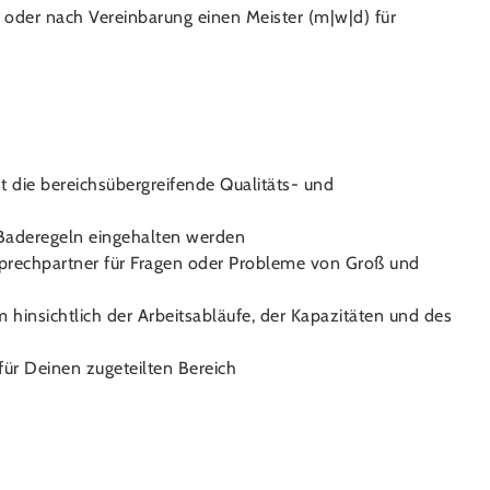
t oder nach Vereinbarung einen Meister (m|w|d) für
 die bereichsübergreifende Qualitäts- und
k
d Baderegeln eingehalten werden
prechpartner für Fragen oder Probleme von Groß und
hinsichtlich der Arbeitsabläufe, der Kapazitäten und des
ür Deinen zugeteilten Bereich