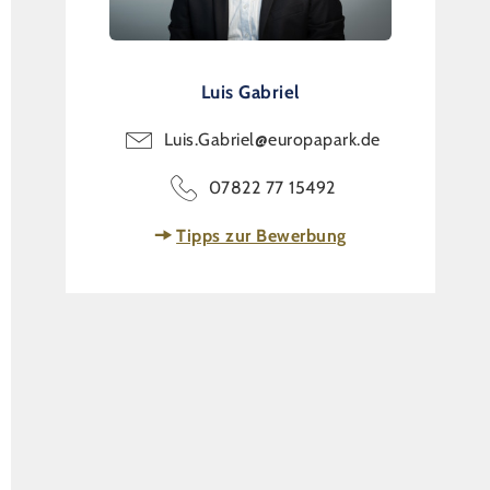
Luis Gabriel
Luis.Gabriel@europapark.de
07822 77 15492
Tipps zur Bewerbung