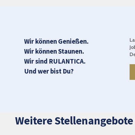
Wir können Genießen.
La
Jo
Wir können Staunen.
De
Wir sind RULANTICA.
Und wer bist Du?
Weitere Stellenangebote