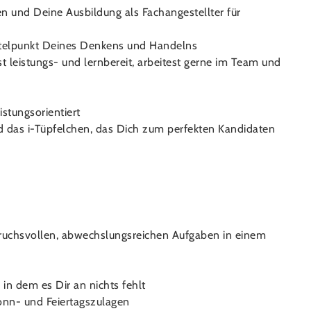
n und Deine Ausbildung als Fachangestellter für
ittelpunkt Deines Denkens und Handelns
st leistungs- und lernbereit, arbeitest gerne im Team und
stungsorientiert
d das i-Tüpfelchen, das Dich zum perfekten Kandidaten
pruchsvollen, abwechslungsreichen Aufgaben in einem
 in dem es Dir an nichts fehlt
Sonn- und Feiertagszulagen