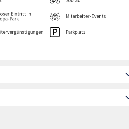
t
Jobrad
ser Eintritt in
Mitarbeiter-Events
opa-Park
itervergünstigungen
Parkplatz