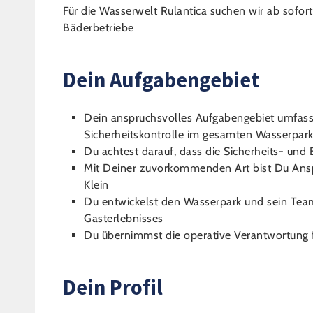
Für die Wasserwelt Rulantica suchen wir ab sofor
Bäderbetriebe
Dein Aufgabengebiet
Dein anspruchsvolles Aufgabengebiet umfasst
Sicherheitskontrolle im gesamten Wasserpar
Du achtest darauf, dass die Sicherheits- un
Mit Deiner zuvorkommenden Art bist Du Ans
Klein
Du entwickelst den Wasserpark und sein Team 
Gasterlebnisses
Du übernimmst die operative Verantwortung f
Dein Profil