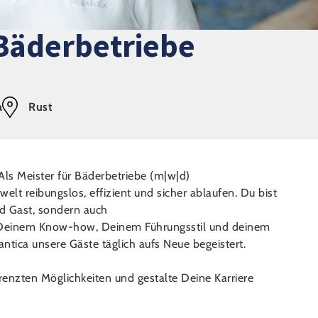
 Bäderbetriebe
a
Rust
ls Meister für Bäderbetriebe (m|w|d)
welt reibungslos, effizient und sicher ablaufen. Du bist
nd Gast, sondern auch
it Deinem Know-how, Deinem Führungsstil und deinem
antica unsere Gäste täglich aufs Neue begeistert.
grenzten Möglichkeiten und gestalte Deine Karriere