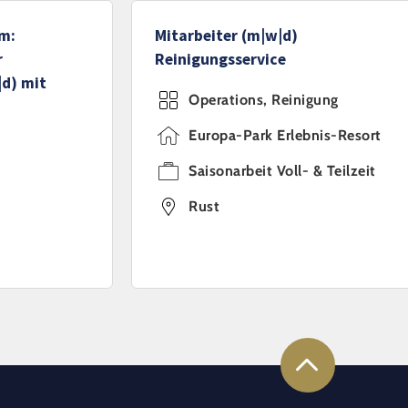
m:
Mitarbeiter (m|w|d)
r
Reinigungsservice
|d) mit
Operations, Reinigung
Europa-Park Erlebnis-Resort
Saisonarbeit Voll- & Teilzeit
Rust