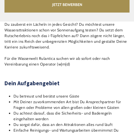
JETZT BEWERBEN
Du zauberst ein Lächeln in jedes Gesicht? Du möchtest unsere
Wasserattraktionen schon vor Sonnenaufgang testen? Du setzt dem
Rutscherlebnis noch das i-Tüpfelchen auf? Dann zögere nicht länger,
tritt ein ins Reich der unbegrenzten Möglichkeiten und gestalte Deine
Karriere zukunftsweisend.
Für die Wasserwelt Rulantica suchen wir ab sofort oder nach
Vereinbarung einen Operator (w|m|d)
Dein Aufgabengebiet
Du betreust und berätst unsere Gäste
Mit Deiner zuvorkommenden Art bist Du Ansprechpartner für
Fragen oder Probleme von allen großen oder kleinen Gästen
Du achtest darauf, dass die Sicherheits- und Baderegeln
eingehalten werden
Du sorgst dafür, dass an den Attraktionen alles rund läuft
Einfache Reinigungs- und Wartungsarbeiten übernimmst Du