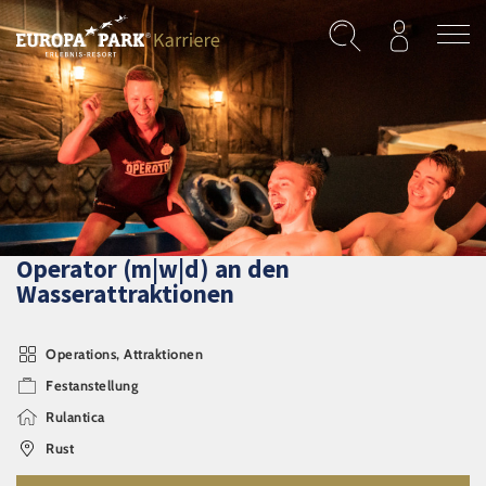
Direkt zum Inhalt
Operator (m|w|d) an den
Wasserattraktionen
Operations, Attraktionen
Festanstellung
Rulantica
Rust