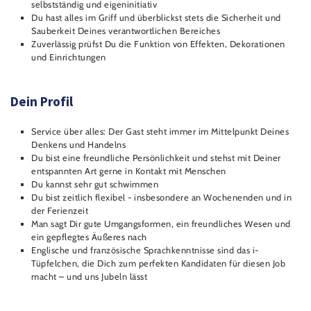
selbstständig und eigeninitiativ
Du hast alles im Griff und überblickst stets die Sicherheit und
Sauberkeit Deines verantwortlichen Bereiches
Zuverlässig prüfst Du die Funktion von Effekten, Dekorationen
und Einrichtungen
Dein Profil
Service über alles: Der Gast steht immer im Mittelpunkt Deines
Denkens und Handelns
Du bist eine freundliche Persönlichkeit und stehst mit Deiner
entspannten Art gerne in Kontakt mit Menschen
Du kannst sehr gut schwimmen
Du bist zeitlich flexibel - insbesondere an Wochenenden und in
der Ferienzeit
Man sagt Dir gute Umgangsformen, ein freundliches Wesen und
ein gepflegtes Äußeres nach
Englische und französische Sprachkenntnisse sind das i-
Tüpfelchen, die Dich zum perfekten Kandidaten für diesen Job
macht – und uns Jubeln lässt