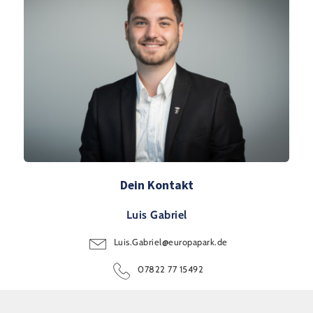
Dein Kontakt
Luis Gabriel
Luis.Gabriel@europapark.de
07822 77 15492